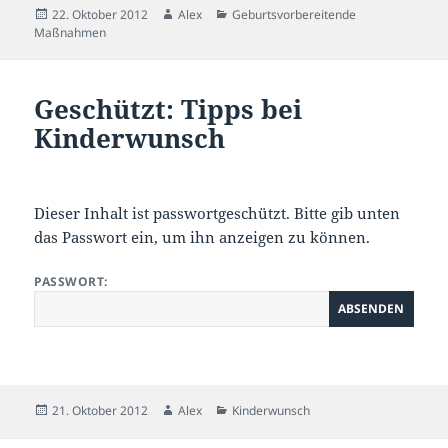
Veröffentlicht
Autor
Kategorien
22. Oktober 2012
Alex
Geburtsvorbereitende
am
Maßnahmen
Geschützt: Tipps bei
Kinderwunsch
Dieser Inhalt ist passwortgeschützt. Bitte gib unten
das Passwort ein, um ihn anzeigen zu können.
PASSWORT:
Veröffentlicht
Autor
Kategorien
21. Oktober 2012
Alex
Kinderwunsch
am