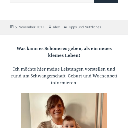
Veröffentlicht
Autor
Kategorien
5. November 2012
Alex
Tipps und Nützliches
am
Was kann es Schöneres geben, als ein neues
kleines Leben!
Ich möchte hier meine Leistungen vorstellen und
rund um Schwangerschaft, Geburt und Wochenbett
informieren.