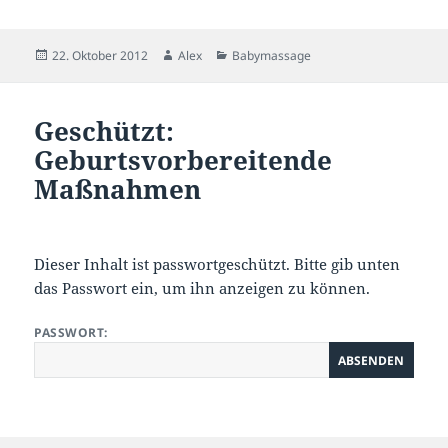
Veröffentlicht
Autor
Kategorien
22. Oktober 2012
Alex
Babymassage
am
Geschützt:
Geburtsvorbereitende
Maßnahmen
Dieser Inhalt ist passwortgeschützt. Bitte gib unten
das Passwort ein, um ihn anzeigen zu können.
PASSWORT: