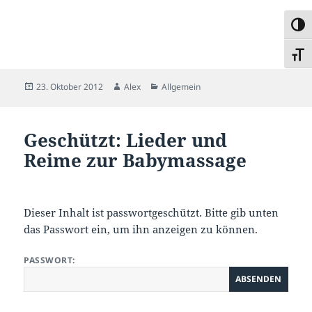
UMSC
SCHR
Veröffentlicht
Autor
Kategorien
23. Oktober 2012
Alex
Allgemein
am
Geschützt: Lieder und
Reime zur Babymassage
Dieser Inhalt ist passwortgeschützt. Bitte gib unten
das Passwort ein, um ihn anzeigen zu können.
PASSWORT: