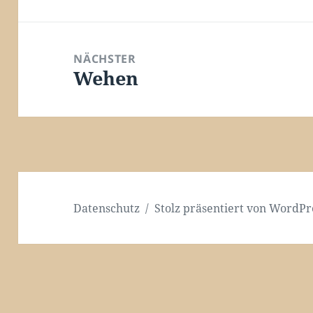
Beitrag:
NÄCHSTER
Wehen
Nächster
Beitrag:
Datenschutz
Stolz präsentiert von WordPr