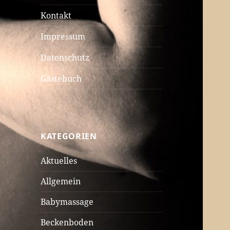
Kontakt
Impressum
Datenschutz
Gästebuch
KATEGORIEN
Aktuelles
Allgemein
Babymassage
Beckenboden