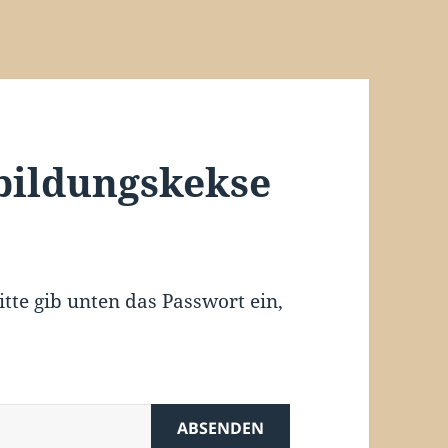
bildungskekse
itte gib unten das Passwort ein,