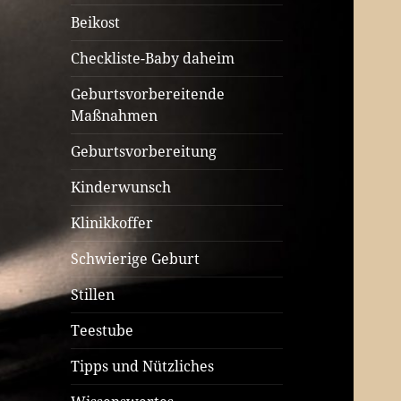
Beikost
Checkliste-Baby daheim
Geburtsvorbereitende
Maßnahmen
Geburtsvorbereitung
Kinderwunsch
Klinikkoffer
Schwierige Geburt
Stillen
Teestube
Tipps und Nützliches