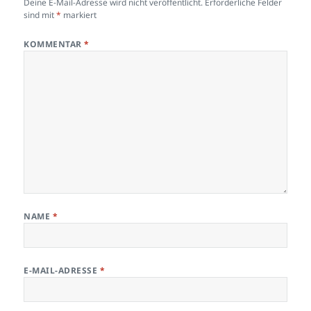
Deine E-Mail-Adresse wird nicht veröffentlicht.
Erforderliche Felder
sind mit
*
markiert
KOMMENTAR
*
NAME
*
E-MAIL-ADRESSE
*